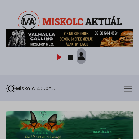
Miskolc 40.0°C