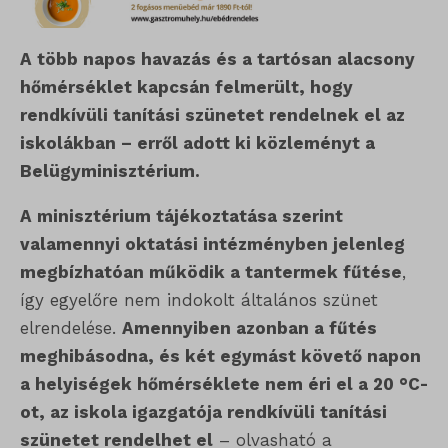
A több napos havazás és a tartósan alacsony
hőmérséklet kapcsán felmerült, hogy
rendkívüli tanítási szünetet rendelnek el az
iskolákban – erről adott ki közleményt a
Belügyminisztérium.
A minisztérium tájékoztatása szerint
valamennyi oktatási intézményben jelenleg
megbízhatóan működik a tantermek fűtése
,
így egyelőre nem indokolt általános szünet
elrendelése.
Amennyiben azonban a fűtés
meghibásodna, és két egymást követő napon
a helyiségek hőmérséklete nem éri el a 20 °C-
ot, az iskola igazgatója rendkívüli tanítási
szünetet rendelhet el
– olvasható a