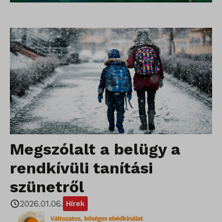
Megszólalt a belügy a
rendkívüli tanítási
szünetről
2026.01.06.
Hírek