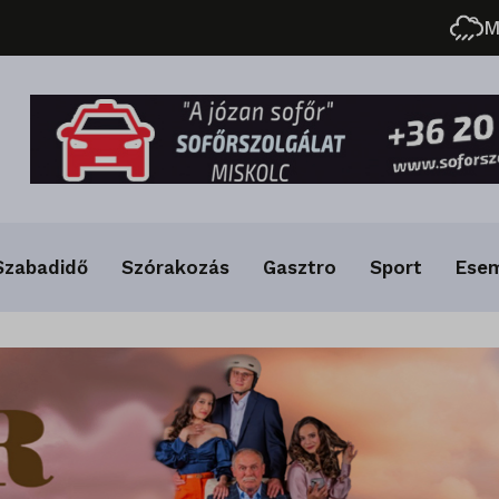
M
Szabadidő
Szórakozás
Gasztro
Sport
Ese