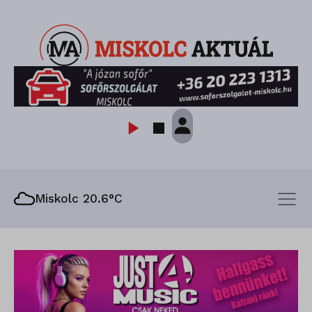
Miskolc 20.6°C