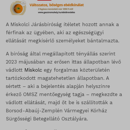
A Miskolci Járásbíróság ítéletet hozott annak a
férfinak az ügyében, aki az egészségügyi
ellátását megkísérlő személyeket bántalmazta.
A bíróság által megállapított tényállás szerint
2023 májusában az erősen ittas állapotban lévő
vádlott
Miskolc
egy forgalmas közterületén
tartózkodott magatehetetlen állapotban. A
sértett – aki a bejelentés alapján helyszínre
érkező OMSZ mentőegység tagja – megkezdte a
vádlott ellátását, majd őt be is szállították a
Borsod-Abaúj-Zemplén Vármegyei Kórház
Sürgősségi Betegellátó Osztályára.