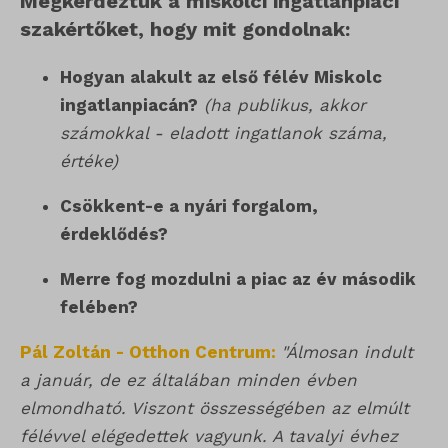
Megkérdeztük a miskolci ingatlanpiaci
szakértőket, hogy mit gondolnak:
Hogyan alakult az első félév Miskolc
ingatlanpiacán?
(ha publikus, akkor
számokkal - eladott ingatlanok száma,
értéke)
Csökkent-e a nyári forgalom,
érdeklődés?
Merre fog mozdulni a piac az év második
felében?
Pál Zoltán - Otthon Centrum:
"Álmosan indult
a január, de ez általában minden évben
elmondható. Viszont összességében az elmúlt
félévvel elégedettek vagyunk. A tavalyi évhez