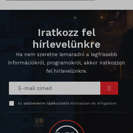
Iratkozz fel
hírlevelünkre
Ha nem szeretne lemaradni a legfrissebb
információkról, programokról, akkor iratkozzon
fel hírlevelünkre.
Az
adatvédelmi tájékoztatót
elolvastam és elfogadom.