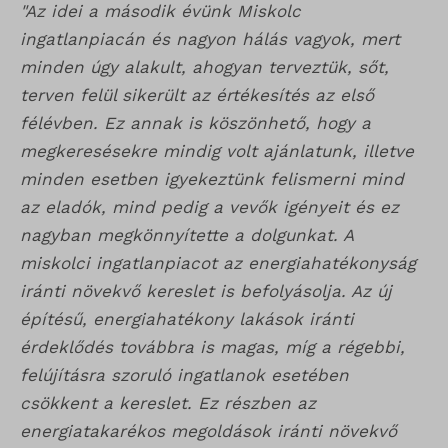
"Az idei a második évünk Miskolc
ingatlanpiacán és nagyon hálás vagyok, mert
minden úgy alakult, ahogyan terveztük, sőt,
terven felül sikerült az értékesítés az első
félévben. Ez annak is köszönhető, hogy a
megkeresésekre mindig volt ajánlatunk, illetve
minden esetben igyekeztünk felismerni mind
az eladók, mind pedig a vevők igényeit és ez
nagyban megkönnyítette a dolgunkat. A
miskolci ingatlanpiacot az energiahatékonyság
iránti növekvő kereslet is befolyásolja. Az új
építésű, energiahatékony lakások iránti
érdeklődés továbbra is magas, míg a régebbi,
felújításra szoruló ingatlanok esetében
csökkent a kereslet. Ez részben az
energiatakarékos megoldások iránti növekvő