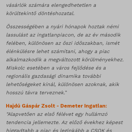
vásárlók számára elengedhetetlen a
körültekintő döntéshozatal.
Összességében a nyári hónapok hoztak némi
lassulást az ingatlanpiacon, de az év második
felében, különösen az őszi időszakban, ismét
élénkülésre lehet számítani, ahogy a piac
alkalmazkodik a megváltozott körülményekhez.
Miskolc esetében a város fejlődése és a
regionális gazdasági dinamika további
lehetőségeket kínál, különösen azoknak, akik
hosszú távra terveznek.
"
Hajdú Gáspár Zsolt - Demeter Ingatlan:
"Alapvetően az első félévet egy hullámzó
tendencia jellemezte. Az előző évekhez képest
higgadtabb a piac és leginkább a CSOK és