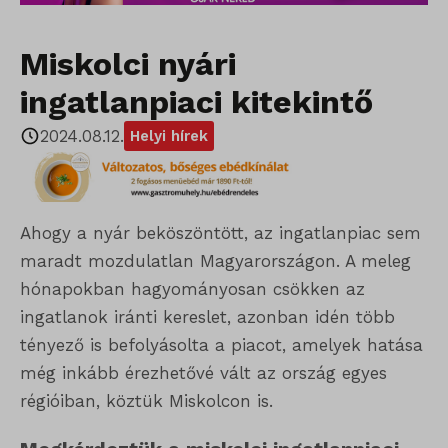
Miskolci nyári
ingatlanpiaci kitekintő
2024.08.12.
Helyi hírek
Ahogy a nyár beköszöntött, az ingatlanpiac sem
maradt mozdulatlan Magyarországon. A meleg
hónapokban hagyományosan csökken az
ingatlanok iránti kereslet, azonban idén több
tényező is befolyásolta a piacot, amelyek hatása
még inkább érezhetővé vált az ország egyes
régióiban, köztük Miskolcon is.