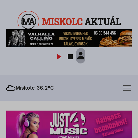
Miskolc 36.2°C