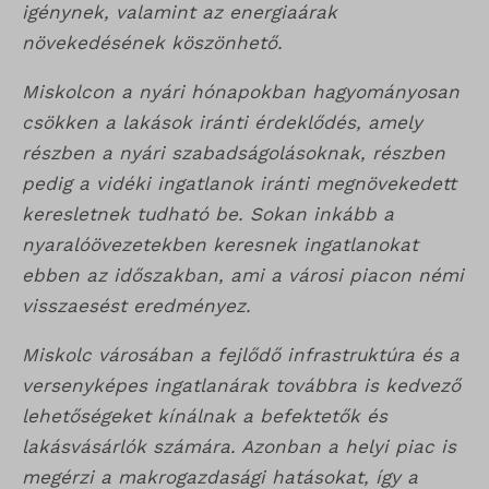
igénynek, valamint az energiaárak
növekedésének köszönhető.
Miskolcon a nyári hónapokban hagyományosan
csökken a lakások iránti érdeklődés, amely
részben a nyári szabadságolásoknak, részben
pedig a vidéki ingatlanok iránti megnövekedett
keresletnek tudható be. Sokan inkább a
nyaralóövezetekben keresnek ingatlanokat
ebben az időszakban, ami a városi piacon némi
visszaesést eredményez.
Miskolc városában a fejlődő infrastruktúra és a
versenyképes ingatlanárak továbbra is kedvező
lehetőségeket kínálnak a befektetők és
lakásvásárlók számára. Azonban a helyi piac is
megérzi a makrogazdasági hatásokat, így a