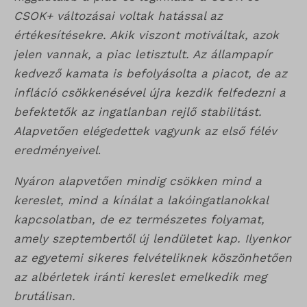
CSOK+ változásai voltak hatással az
értékesítésekre. Akik viszont motiváltak, azok
jelen vannak, a piac letisztult. Az állampapír
kedvező kamata is befolyásolta a piacot, de az
infláció csökkenésével újra kezdik felfedezni a
befektetők az ingatlanban rejlő stabilitást.
Alapvetően elégedettek vagyunk az első félév
eredményeivel
.
Nyáron alapvetően mindig csökken mind a
kereslet, mind a kínálat a lakóingatlanokkal
kapcsolatban, de ez természetes folyamat,
amely szeptembertől új lendületet kap. Ilyenkor
az egyetemi sikeres felvételiknek köszönhetően
az albérletek iránti kereslet emelkedik meg
brutálisan.