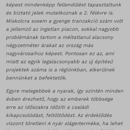
képest mindenképp fellendülést tapasztaltunk
és biztató jelek mutatkoznak a 2. félévre is.
Miskolcra sosem a gyenge tranzakció szám volt
a jellemző az ingatlan piacon, sokkal nagyobb
problémának tartom a méltatlanul alacsony
négyzetméter árakat az ország más
nagyvárosaihoz képest. Pontosan ez az, ami
miatt az egyik legalacsonyabb az új építésű
projektek száma is a régiónkban, elkerülnek
bennünket a befektetők.
Egyre melegebbek a nyarak, így szintén minden
évben érezhető, hogy az emberek többsége
erre az időszakra időzíti a családi
kikapcsolódást, feltöltődést. Az érdeklődés
viszont töretlen! A nyár slágerterméke, ha lehet