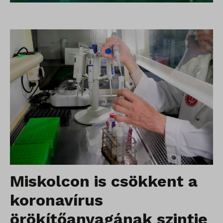
Miskolcon is csökkent a
koronavírus
örökítőanyagának szintje