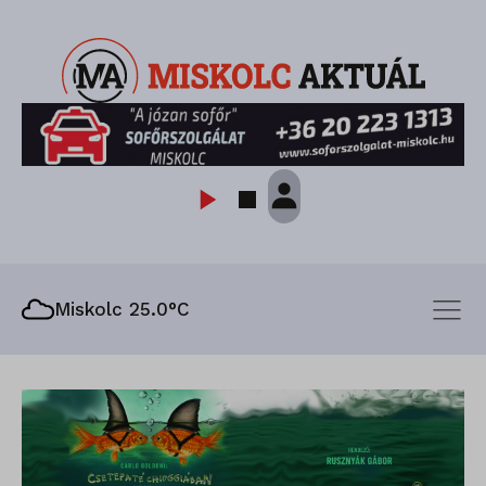
Miskolc 25.0°C