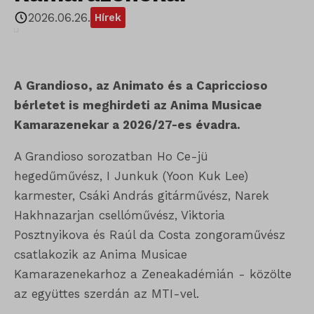
2026.06.26.
Hírek
A Grandioso, az Animato és a Capriccioso
bérletet is meghirdeti az Anima Musicae
Kamarazenekar a 2026/27-es évadra.
A Grandioso sorozatban Ho Ce-jü
hegedűművész, I Junkuk (Yoon Kuk Lee)
karmester, Csáki András gitárművész, Narek
Hakhnazarjan csellóművész, Viktoria
Posztnyikova és Raúl da Costa zongoraművész
csatlakozik az Anima Musicae
Kamarazenekarhoz a Zeneakadémián - közölte
az együttes szerdán az MTI-vel.