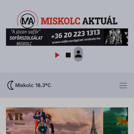
Miskolc 18.3°C