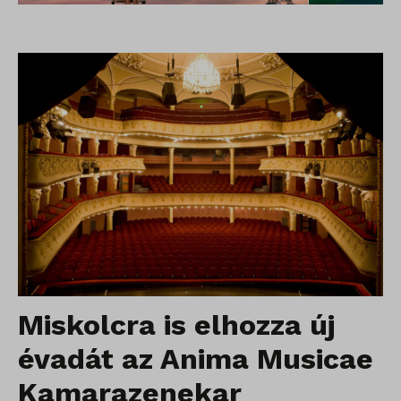
Miskolcra is elhozza új
évadát az Anima Musicae
Kamarazenekar