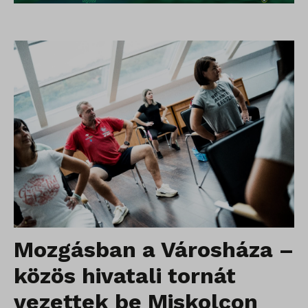
Mozgásban a Városháza –
közös hivatali tornát
vezettek be Miskolcon