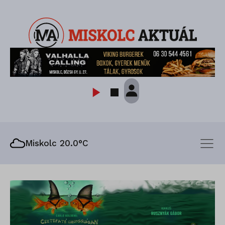
Miskolc 20.0°C