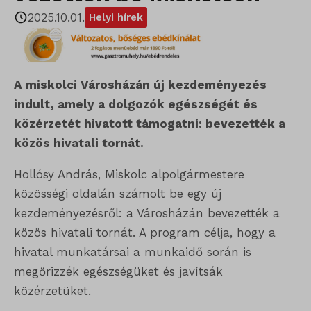
2025.10.01.
Helyi hírek
A miskolci Városházán új kezdeményezés
indult, amely a dolgozók egészségét és
közérzetét hivatott támogatni: bevezették a
közös hivatali tornát.
Hollósy András, Miskolc alpolgármestere
közösségi oldalán számolt be egy új
kezdeményezésről: a Városházán bevezették a
közös hivatali tornát. A program célja, hogy a
hivatal munkatársai a munkaidő során is
megőrizzék egészségüket és javítsák
közérzetüket.