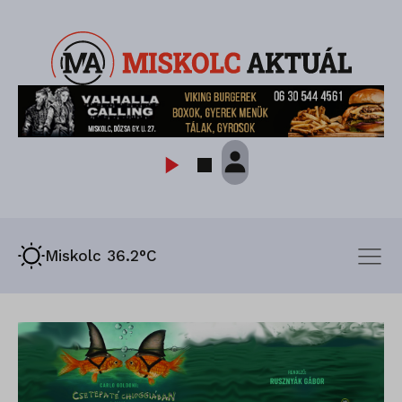
Miskolc 36.2°C