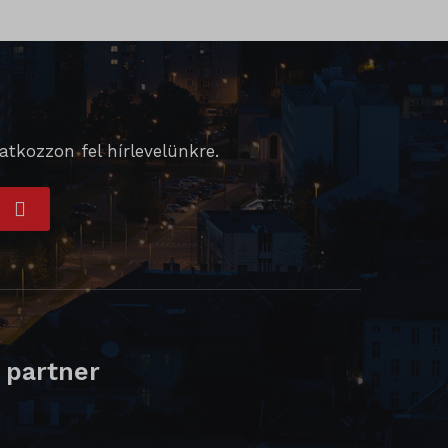
tkozzon fel hírlevelünkre.
 partner