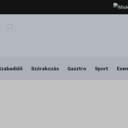
Mis
Szabadidő
Szórakozás
Gasztro
Sport
Ese