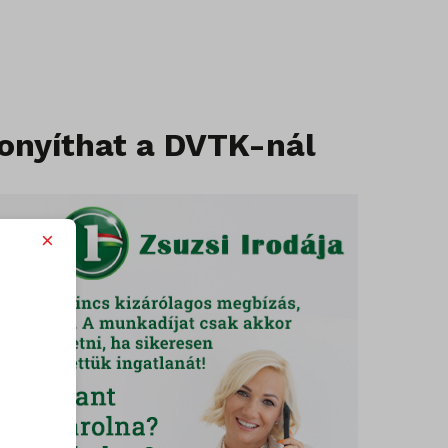
onyíthat a DVTK-nál
×