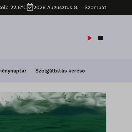
kolc 22.8°C
2026 Augusztus 8. - Szombat
ménynaptár
Szolgáltatás kereső