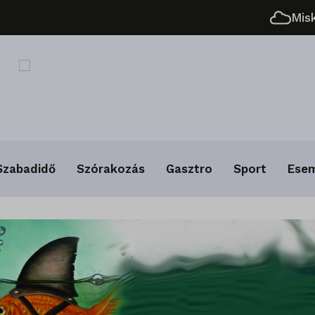
Mis
Szabadidő
Szórakozás
Gasztro
Sport
Ese