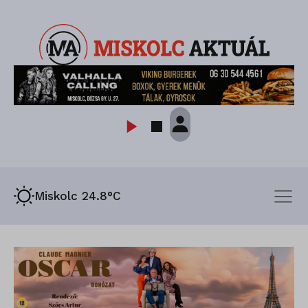
Miskolc 24.8°C