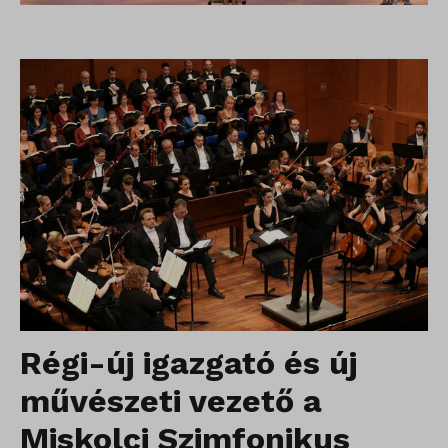
Régi-új igazgató és új
művészeti vezető a
Miskolci Szimfonikus