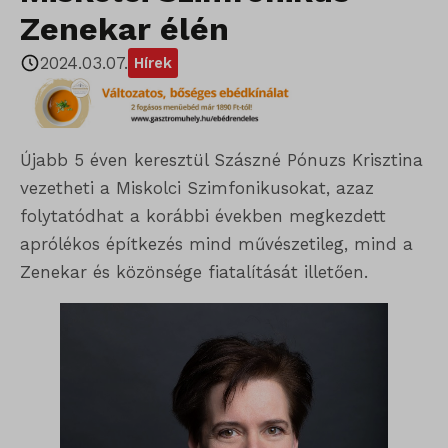
Zenekar élén
2024.03.07.
Hírek
Újabb 5 éven keresztül Szászné Pónuzs Krisztina
vezetheti a Miskolci Szimfonikusokat, azaz
folytatódhat a korábbi években megkezdett
aprólékos építkezés mind művészetileg, mind a
Zenekar és közönsége fiatalítását illetően.