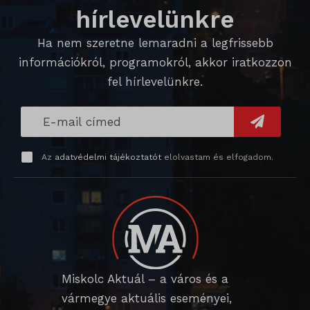
hírlevelünkre
ssm_au_c
Ha nem szeretne lemaradni a legfrissebb
információkról, programokról, akkor iratkozzon
fel hírlevelünkre.
Az
adatvédelmi tájékoztatót
elolvastam és elfogadom.
Miskolc Aktuál – a város és a
vármegye aktuális eseményei,