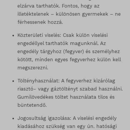
elzárva tarthatók. Fontos, hogy az
illetéktelenek – különösen gyermekek – ne
férhessenek hozzá.
Közterületi viselés: Csak külön viselési
engedéllyel tarthatók magunknál. Az
engedély tárgyhoz (fegyver) és személyhez
kötött, minden egyes fegyverhez külön kell
megszerezni.
Töltényhasználat: A fegyverhez kizárólag
riasztó- vagy gáztöltényt szabad használni.
Gumilövedékes töltet használata tilos és
büntetendő.
Jogosultság igazolása: A viselési engedély
kiadásához szükség van egy ún. hatósági