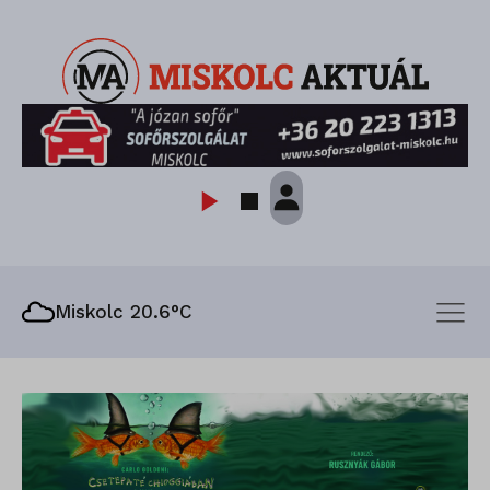
Miskolc 20.6°C