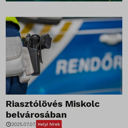
Riasztólövés Miskolc
belvárosában
2025.07.07.
Helyi hírek