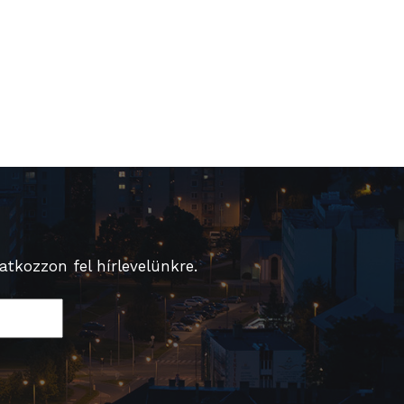
tkozzon fel hírlevelünkre.