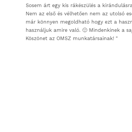
Sosem árt egy kis rákészülés a kirándulásra
Nem az első és vélhetően nem az utolsó es
már könnyen megoldható hogy ezt a haszno
használjuk amire való. 🙂 Mindenkinek a s
Köszönet az OMSZ munkatársainak! "