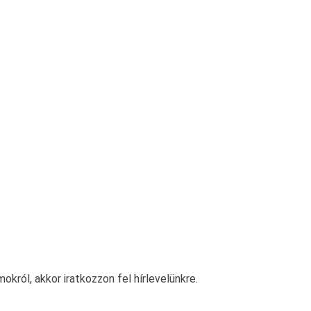
król, akkor iratkozzon fel hírlevelünkre.