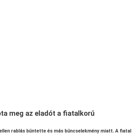
ta meg az eladót a fiatalkorú
ellen rablás bűntette és más bűncselekmény miatt. A fiatal