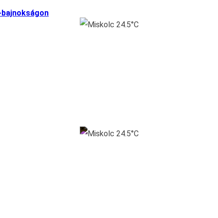
a-bajnokságon
Miskolc 24.5°C
Miskolc 24.5°C