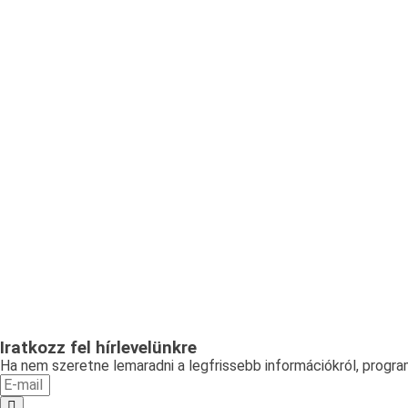
Iratkozz fel hírlevelünkre
Ha nem szeretne lemaradni a legfrissebb információkról, programo