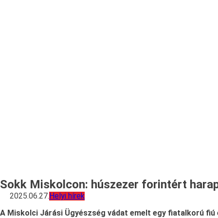
Sokk Miskolcon: húszezer forintért harap
2025.06.27.
Helyi hírek
A Miskolci Járási Ügyészség vádat emelt egy fiatalkorú fiú 