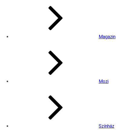
Magazin
Mozi
Színház