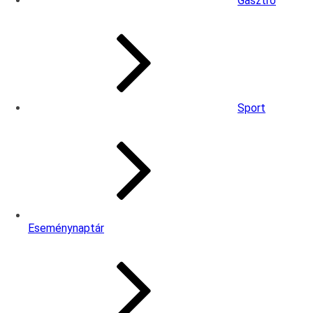
Gasztro
Sport
Eseménynaptár