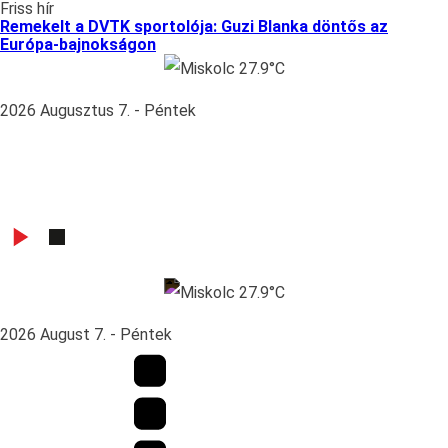
Friss hír
Remekelt a DVTK sportolója: Guzi Blanka döntős az
Európa-bajnokságon
Miskolc 27.9°C
2026 Augusztus 7. - Péntek
Miskolc 27.9°C
2026 August 7. - Péntek