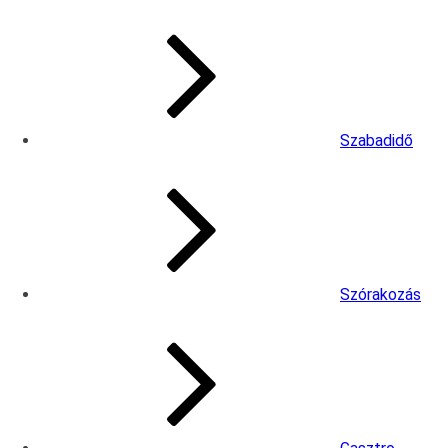
Szabadidő
Szórakozás