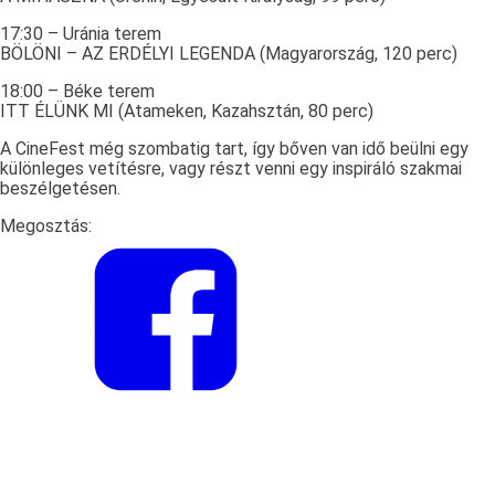
17:30 – Uránia terem
BÖLÖNI – AZ ERDÉLYI LEGENDA (Magyarország, 120 perc)
18:00 – Béke terem
ITT ÉLÜNK MI (Atameken, Kazahsztán, 80 perc)
A CineFest még szombatig tart, így bőven van idő beülni egy
különleges vetítésre, vagy részt venni egy inspiráló szakmai
beszélgetésen.
Megosztás: