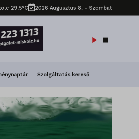
kolc 29.5°C
2026 Augusztus 8. - Szombat
ménynaptár
Szolgáltatás kereső