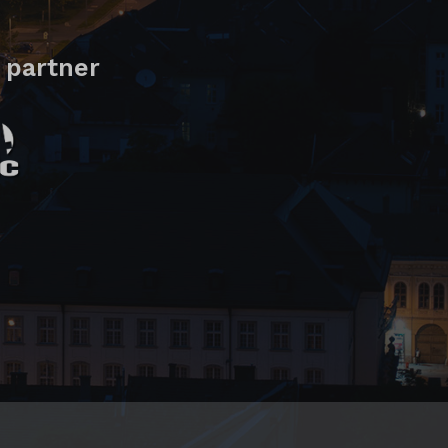
 partner