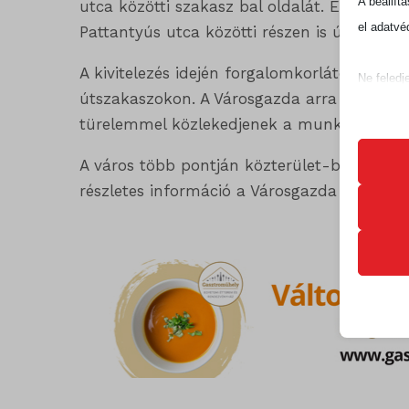
A beállít
utca közötti szakasz bal oldalát. Emellett 
el adatvé
Pattantyús utca közötti részen is útburkolat-
A kivitelezés idején forgalomkorlátozásokra 
Ne feledj
útszakaszokon. A Városgazda arra kéri a kö
befolyáso
türelemmel közlekedjenek a munkaterülete
Alapv
A város több pontján közterület-bontási és 
Az ala
részletes információ a Városgazda honlapjá
sütik 
Statis
googtra
A stat
lehető
ISCHE
látoga
session
timezo