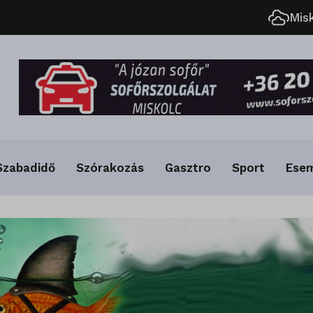
Mis
Szabadidő
Szórakozás
Gasztro
Sport
Ese