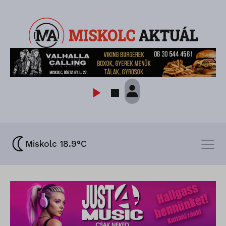
Miskolc 18.9°C