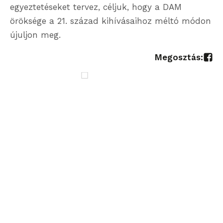
egyeztetéseket tervez, céljuk, hogy a DAM
öröksége a 21. század kihívásaihoz méltó módon
újuljon meg.
Megosztás: