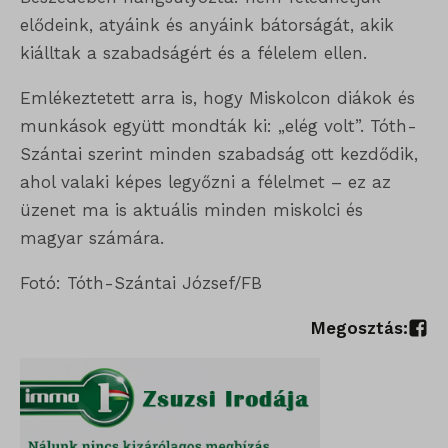
elődeink, atyáink és anyáink bátorságát, akik
kiálltak a szabadságért és a félelem ellen.
Emlékeztetett arra is, hogy Miskolcon diákok és
munkások együtt mondták ki: „elég volt”. Tóth-
Szántai szerint minden szabadság ott kezdődik,
ahol valaki képes legyőzni a félelmet – ez az
üzenet ma is aktuális minden miskolci és
magyar számára.
Fotó: Tóth-Szántai József/FB
Megosztás: