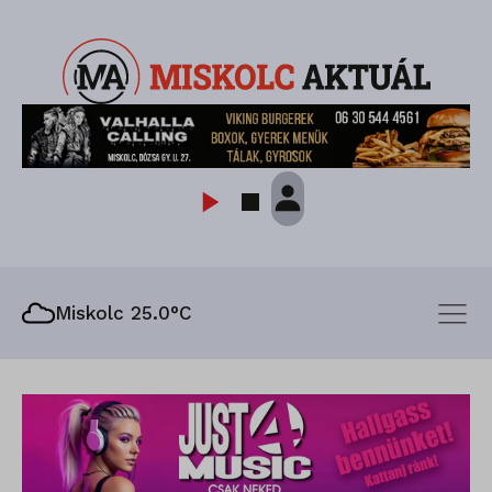
Miskolc 25.0°C