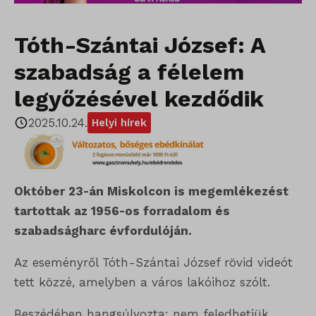
Tóth-Szántai József: A
szabadság a félelem
legyőzésével kezdődik
2025.10.24.
Helyi hírek
Október 23-án Miskolcon is megemlékezést
tartottak az 1956-os forradalom és
szabadságharc évfordulóján.
Az eseményről Tóth-Szántai József rövid videót
tett közzé, amelyben a város lakóihoz szólt.
Beszédében hangsúlyozta: nem feledhetjük