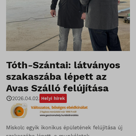
Tóth-Szántai: látványos
szakaszába lépett az
Avas Szálló felújítása
2026.04.02.
Helyi hírek
Miskolc egyik ikonikus épületének felújítása új