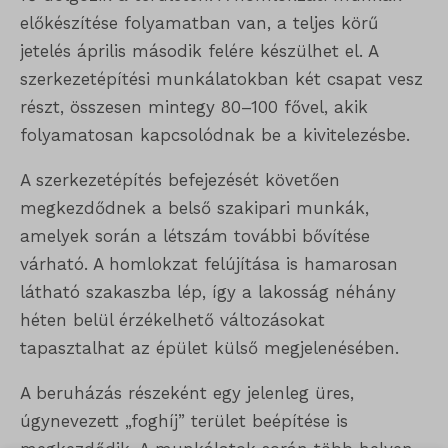
előkészítése folyamatban van, a teljes körű
jetelés április második felére készülhet el. A
szerkezetépítési munkálatokban két csapat vesz
részt, összesen mintegy 80–100 fővel, akik
folyamatosan kapcsolódnak be a kivitelezésbe.
A szerkezetépítés befejezését követően
megkezdődnek a belső szakipari munkák,
amelyek során a létszám további bővítése
várható. A homlokzat felújítása is hamarosan
látható szakaszba lép, így a lakosság néhány
héten belül érzékelhető változásokat
tapasztalhat az épület külső megjelenésében.
A beruházás részeként egy jelenleg üres,
úgynevezett „foghíj” terület beépítése is