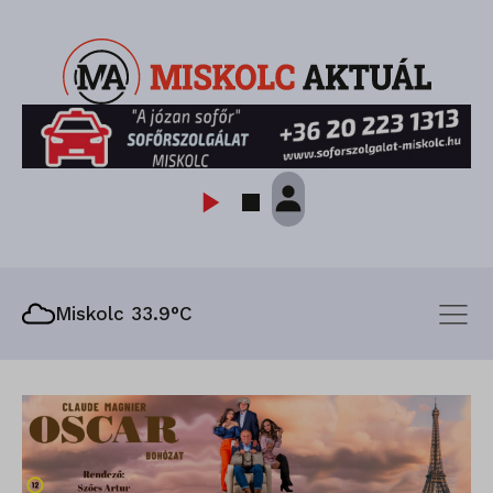
Miskolc 33.9°C