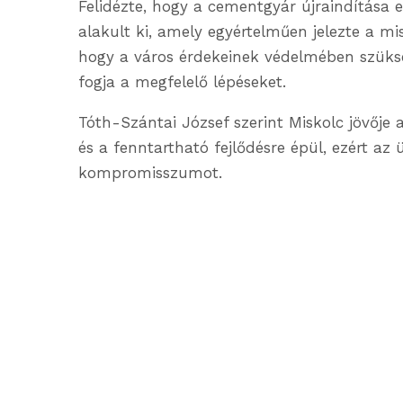
Felidézte, hogy a cementgyár újraindítása 
alakult ki, amely egyértelműen jelezte a mis
hogy a város érdekeinek védelmében szüks
fogja a megfelelő lépéseket.
Tóth-Szántai József szerint Miskolc jövője a
és a fenntartható fejlődésre épül, ezért 
kompromisszumot.