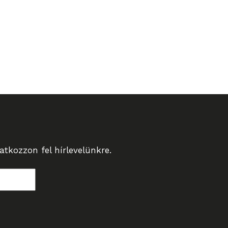
tkozzon fel hírlevelünkre.