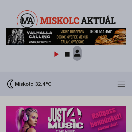
Miskolc 32.4°C