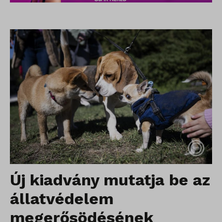
Új kiadvány mutatja be az
állatvédelem
megerősödésének