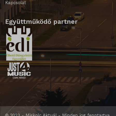
Kapcsolat
Együttműködő partner
© 2023 - Miskolc Aktuál - Minden jog fenntartva.