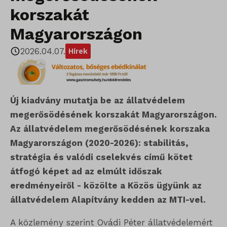
korszakát
Magyarországon
2026.04.07.
Hírek
Új kiadvány mutatja be az állatvédelem
megerősödésének korszakát Magyarországon.
Az állatvédelem megerősödésének korszaka
Magyarországon (2020-2026): stabilitás,
stratégia és valódi cselekvés című kötet
átfogó képet ad az elmúlt időszak
eredményeiről - közölte a Közös ügyünk az
állatvédelem Alapítvány kedden az MTI-vel.
A közlemény szerint Ovádi Péter állatvédelemért