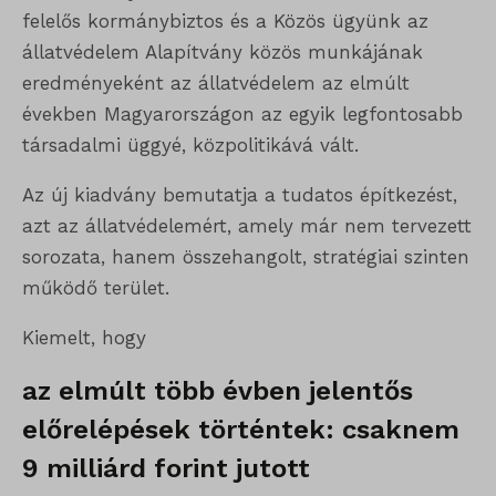
felelős kormánybiztos és a Közös ügyünk az
állatvédelem Alapítvány közös munkájának
eredményeként az állatvédelem az elmúlt
években Magyarországon az egyik legfontosabb
társadalmi üggyé, közpolitikává vált.
Az új kiadvány bemutatja a tudatos építkezést,
azt az állatvédelemért, amely már nem tervezett
sorozata, hanem összehangolt, stratégiai szinten
működő terület.
Kiemelt, hogy
az elmúlt több évben jelentős
előrelépések történtek: csaknem
9 milliárd forint jutott