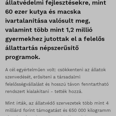
állatvédelmi fejlesztésekre, mint
60 ezer kutya és macska
ivartalanítása valósult meg,
valamint több mint 1,2 millió
gyermekhez jutottak el a felelős
állattartás népszerűsítő
programok.
A cél egyértelműen volt: csökkenteni az állatok
szenvedését, erősíteni a társadalmi
felelősségvállalást és hosszú távon fenntartható
rendszert kialakítani - tették hozzá.
Mint írták, az állatvédő szervezetek több mint 4
milliárd forint támogatást és 650 000 kilogramm