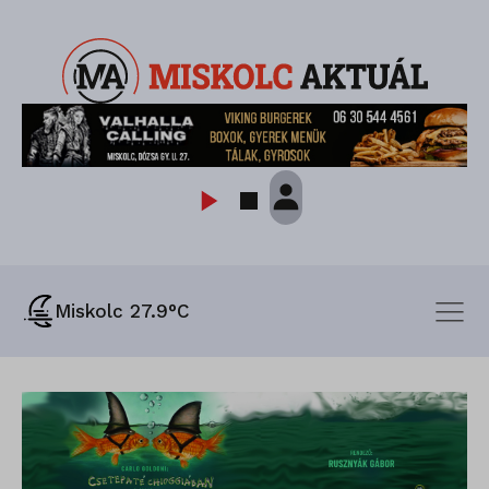
Miskolc 27.9°C