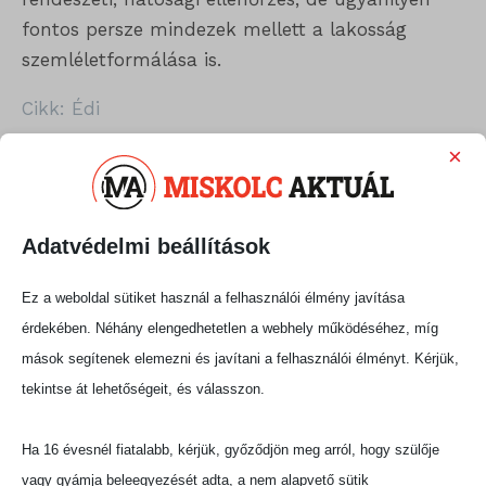
fontos persze mindezek mellett a lakosság
szemléletformálása is.
Cikk: Édi
×
Megosztás:
Adatvédelmi beállítások
Ez a weboldal sütiket használ a felhasználói élmény javítása
érdekében. Néhány elengedhetetlen a webhely működéséhez, míg
mások segítenek elemezni és javítani a felhasználói élményt. Kérjük,
tekintse át lehetőségeit, és válasszon.
Ha 16 évesnél fiatalabb, kérjük, győződjön meg arról, hogy szülője
vagy gyámja beleegyezését adta, a nem alapvető sütik