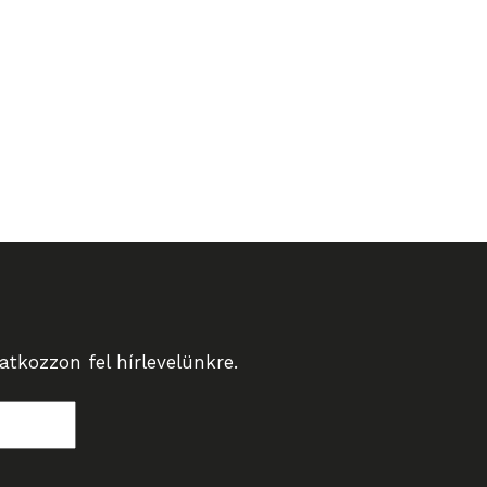
tkozzon fel hírlevelünkre.