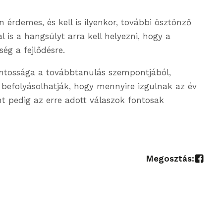
érdemes, és kell is ilyenkor, további ösztönző
 is a hangsúlyt arra kell helyezni, hogy a
ség a fejlődésre.
fontossága a továbbtanulás szempontjából,
s befolyásolhatják, hogy mennyire izgulnak az év
nt pedig az erre adott válaszok fontosak
Megosztás: