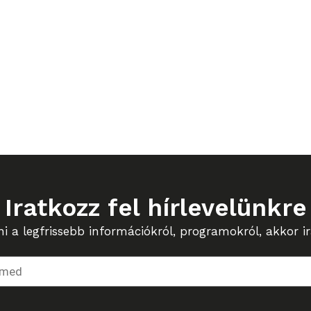
Iratkozz fel hírlevelünkre
 a legfrissebb információkról, programokról, akkor ira