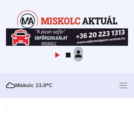
Miskolc 23.9°C